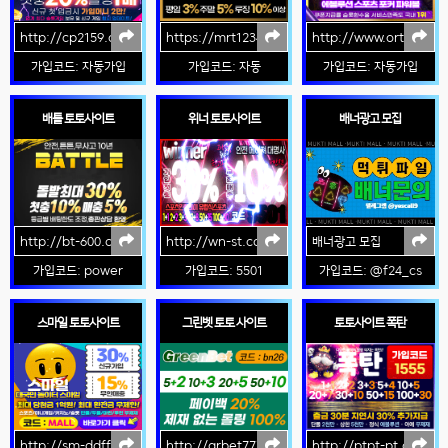
http://cp2159.com/
https://mrt1234.com
http://www.ort-462.c
가입코드: 자동가입
가입코드: 자동
가입코드: 자동가입
배틀 토토사이트
위너 토토사이트
배너광고 모집
http://bt-600.com/
http://wn-st.com
배너광고 모집
가입코드: power
가입코드: 5501
가입코드: @f24_cs
스마일 토토사이트
그린벳 토토 사이트
토토사이트 폭탄
http://sm-ddff.com
http://grbet777.com
http://ptpt-pt.com