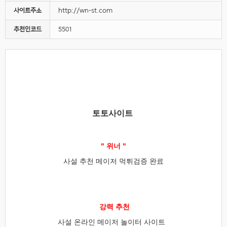
사이트주소
http://wn-st.com
추천인코드
5501
토토사이트
" 위너 "
사설 추천 메이저 먹튀검증 완료
강력 추천
사설 온라인 메이저 놀이터 사이트