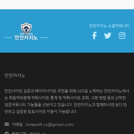
안전카지노 소셜커뮤니티
안전카지노
안전사이트 검증과 메이저사이트 추천을 위해 365일 노력하는 안전카지노에서
는 회원여러분께 먹튀사이트 통계 및 먹튀사이트 조회, 구분 방법 등의 신박한
검증커뮤니티 기능들을 선보이고 있습니다. 안전카지노과 함께하시면 보다 안
전하고 검증된 토토사이트 이용이 가능합니다.
이메일 :
limesoft.cs@gmail.com