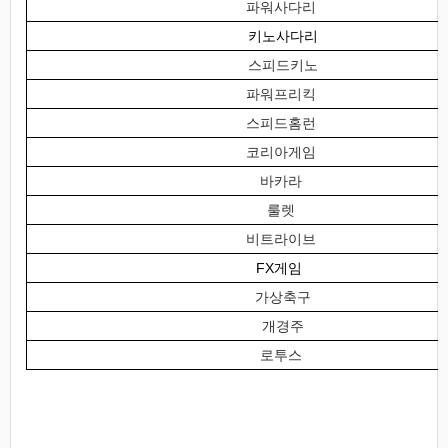
파워사다리
키노사다리
스피드키노
파워프리킥
스피드홈런
코리아게임
바카라
룰렛
비트라이브
FX게임
가상축구
개경주
로투스