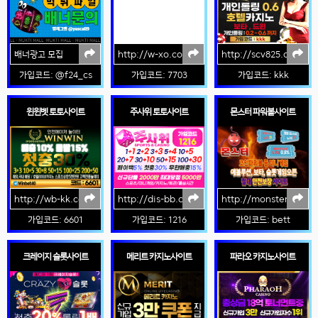
배너광고 모집
http://w-xo.com/bbs/board.php?bo_table=a25
http://scv825.com/
가입코드: @f24_cs
가입코드: 7703
가입코드: kkk
윈윈벳 토토사이트
주사위 토토사이트
몬스터 파워볼사이트
http://wb-kk.com
http://dis-bb.com
http://monster-55.c
가입코드: 6601
가입코드: 1216
가입코드: bett
크레이지 슬롯사이트
메리트 카지노사이트
파라오 카지노사이트