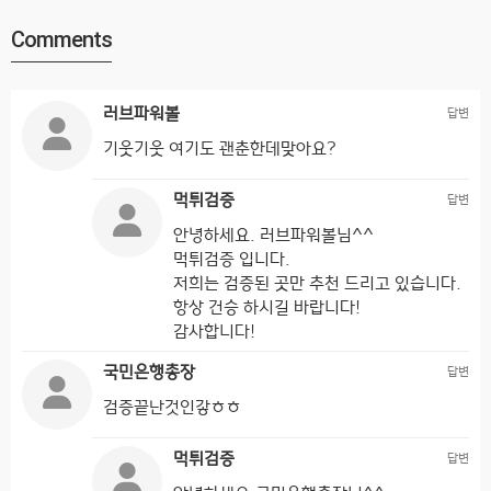
Comments
러브파워볼
답변
기웃기웃 여기도 괜춘한데맞아요?
먹튀검증
답변
안녕하세요. 러브파워볼님^^
먹튀검증 입니다.
저희는 검증된 곳만 추천 드리고 있습니다.
항상 건승 하시길 바랍니다!
감사합니다!
국민은행총장
답변
검증끝난것인갛ㅎㅎ
먹튀검증
답변