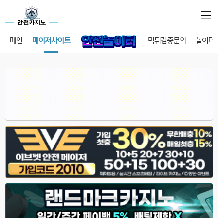
메인
메이저사이트
먹튀검증문의
놀이터