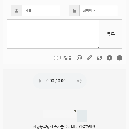
등록
비밀글
자동등록방지 숫자를 순서대로 입력하세요.