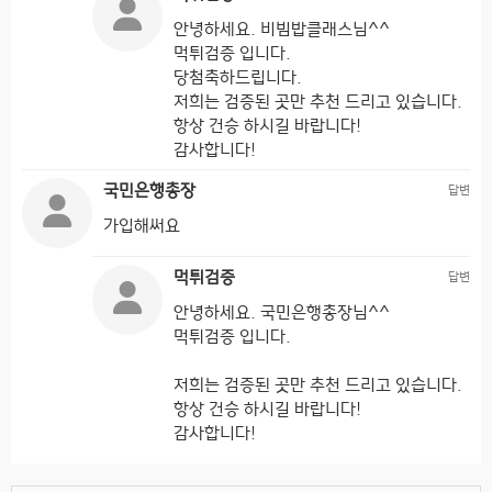
안녕하세요. 비빔밥클래스님^^
먹튀검증 입니다.
당첨축하드립니다.
저희는 검증된 곳만 추천 드리고 있습니다.
항상 건승 하시길 바랍니다!
감사합니다!
국민은행총장
답변
가입해써요
먹튀검증
답변
안녕하세요. 국민은행총장님^^
먹튀검증 입니다.
저희는 검증된 곳만 추천 드리고 있습니다.
항상 건승 하시길 바랍니다!
감사합니다!