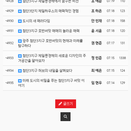
-4928
첨단3지구 제일풍경채에서 꿈꾸는 비전
조 예준
07.19
110
-4929
첨단3단지 제일하우스의 매력적인 경험
조 하은
07.18
123
-4930
도시의 새 패러다임
안 민재
07.18
158
-4931
첨단3지구 호반써밋 매매의 놀라운 매력
윤 서윤
07.18
120
광주 첨단3지구 호반써밋의 현재과 미래를
-4932
권 현준
07.17
131
탐구하다
첨단3지구 제일풍경채의 새로운 디자인의 주
-4933
정 민준
07.15
1338
거공간을 알아보자
-4934
첨단3지구 허브의 내일을 살펴보다
최 예은
07.15
124
미래 도시의 비밀을 푸는 첨단3지구 써밋 이
-4935
임 현우
07.14
129
야기
글쓰기