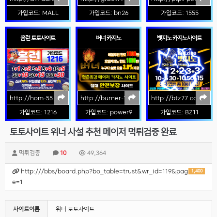
가입코드: MALL
가입코드: bn26
가입코드: 1555
홈런 토토사이트
버너 카지노
벳지노 카지노사이트
http://hom-55.com
http://burner-153.com
http://btz77.com/
가입코드: 1216
가입코드: power9
가입코드: BZ11
토토사이트 위너 사설 추천 메이저 먹튀검증 완료
먹튀검증
10
49,364
http:///bbs/board.php?bo_table=trust&wr_id=119&pag
1,400
e=1
사이트이름
위너 토토사이트