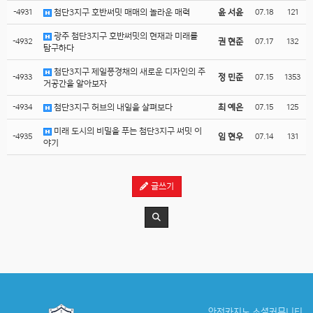
-4931
첨단3지구 호반써밋 매매의 놀라운 매력
윤 서윤
07.18
121
광주 첨단3지구 호반써밋의 현재과 미래를
-4932
권 현준
07.17
132
탐구하다
첨단3지구 제일풍경채의 새로운 디자인의 주
-4933
정 민준
07.15
1353
거공간을 알아보자
-4934
첨단3지구 허브의 내일을 살펴보다
최 예은
07.15
125
미래 도시의 비밀을 푸는 첨단3지구 써밋 이
-4935
임 현우
07.14
131
야기
글쓰기
안전카지노 소셜커뮤니티