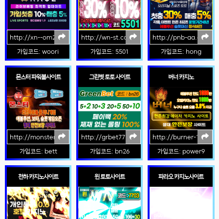
http://xn--om2b27o8xa14lb5b.com/
http://wn-st.com
http://pnb-aa.com
가입코드: woori
가입코드: 5501
가입코드: hong
몬스터 파워볼사이트
그린벳 토토 사이트
버너 카지노
http://monster-55.com/
http://grbet777.com
http://burner-153.co
가입코드: bett
가입코드: bn26
가입코드: power9
천하 카지노사이트
윈 토토사이트
파라오 카지노사이트