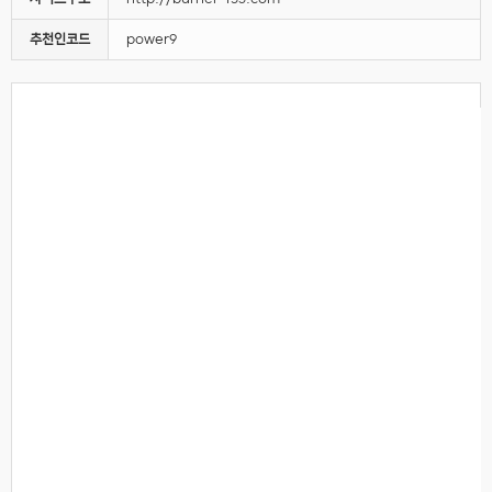
추천인코드
power9