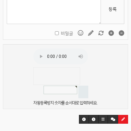
등록
비밀글
자동등록방지 숫자를 순서대로 입력하세요.