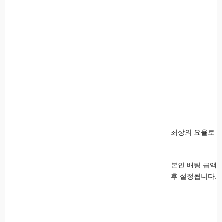
최상의 요율로 
본인 배팅 금액
후
설정됩니다.