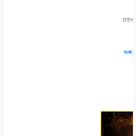
안전사
먹튀