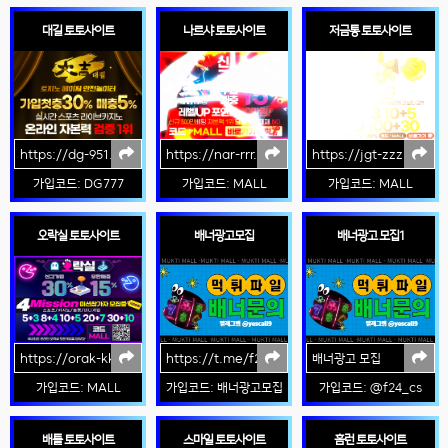
대길 토토사이트
나르샤 토토사이트
저금통 토토사이트
https://dg-951.com
https://nar-rrr.com
https://jgt-zzz.com
가입코드: DG777
가입코드: MALL
가입코드: MALL
오락실 토토사이트
배너광고모집
배너광고 모집1
https://orak-kkk.com/
https://t.me/f24_cs
배너광고 모집
가입코드: MALL
가입코드: 배너광고모집
가입코드: @f24_cs
배틀 토토사이트
스마일 토토사이트
홈런 토토사이트