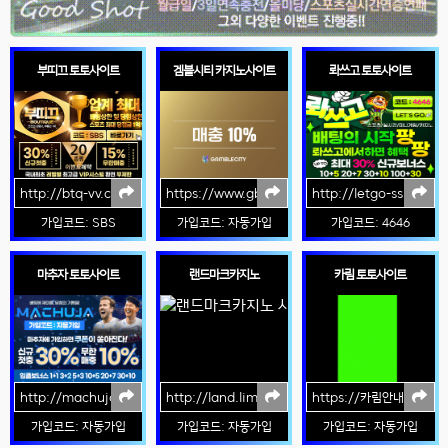
부띠끄 토토사이트
겜블시티 카지노사이트
롸쓰고 토토사이트
http://btq-vv.com
https://www.gb13city.com/?sign-up&btag=940997_l160015&AFFAGG
http://letgo-ss.com
가입코드: SBS
가입코드: 자동가입
가입코드: 4646
마추자 토토사이트
랜드마크카지노
카림 토토사이트
http://machuja-984.com
http://land.limesoft.p-e.kr/
가입코드: 자동가입
가입코드: 자동가입
가입코드: 자동가입