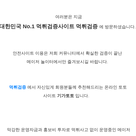
여러분은
지금
대한민국 No.1 먹튀검증사이트 먹튀검증
에 방문하셨습니다.
안전사이트 이용은 저희 커뮤니티에서
확실한 검증이 끝난
메
이
저
놀이터에서만
즐겨보시길 바랍니다.
먹튀검증
에서 자신있게 회원분들께
추천해드리는
온라인
토토
사
이트
기가토토
입니다.
막강한 운영자금과 홍보비 투자로
먹튀사고 없이 운영중인
메이저