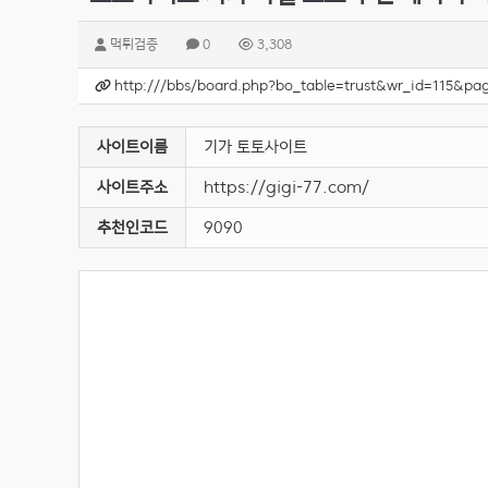
먹튀검증
0
3,308
http:///bbs/board.php?bo_table=trust&wr_id=115&pa
사이트이름
기가 토토사이트
사이트주소
https://gigi-77.com/
추천인코드
9090