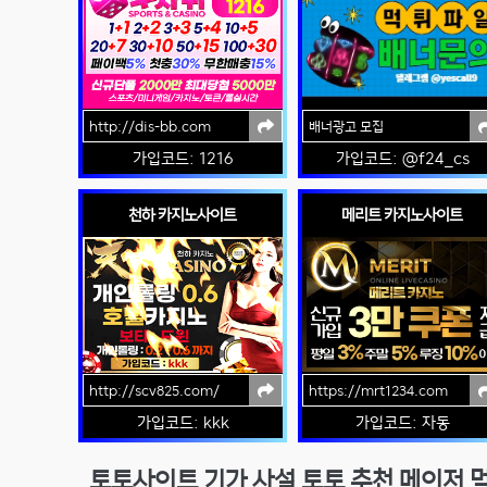
http://dis-bb.com
배너광고 모집
가입코드: 1216
가입코드: @f24_cs
천하 카지노사이트
메리트 카지노사이트
http://scv825.com/
https://mrt1234.com
가입코드: kkk
가입코드: 자동
토토사이트 기가 사설 토토 추천 메이저 