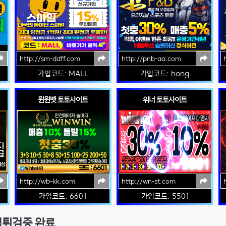
http://sm-ddff.com
http://pnb-aa.com
가입코드: MALL
가입코드: hong
윈윈벳 토토사이트
위너 토토사이트
http://wb-kk.com
http://wn-st.com
가입코드: 6601
가입코드: 5501
먹튀검증 완료