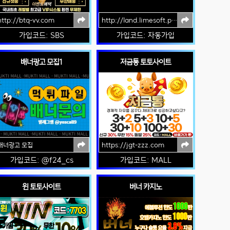
http://btq-vv.com
http://land.limesoft.p-e.kr/
가입코드: SBS
가입코드: 자동가입
배너광고 모집1
저금통 토토사이트
배너광고 모집
https://jgt-zzz.com
가입코드: @f24_cs
가입코드: MALL
윈 토토사이트
버너 카지노