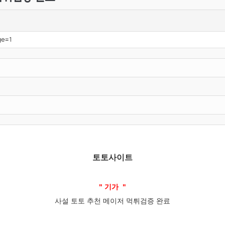
ge=1
토토사이트
" 기가 "
사설 토토 추천 메이저 먹튀검증 완료