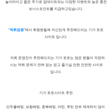
놀이터이고 짧은 주기로 업데이트되는 다양한 이벤트와 높은 충전
보너스포인트를 지급하고있습니다.
"
먹튀검증
"에서 회원분들께 자신있게
추천해드리는 기가 토토
사이트 입니다.
저희 운영진이 추천해드리는
기가 토토
는 많은 분들이
걱정하
시는
먹튀 문제가 전혀
없는 믿고 즐기실 만한
안전한 사이트
입니다.
기가 토토사이트 추천
단두폴베팅, 보험베팅, 중복베팅, 마틴, 루틴
전부
제재하지 않아