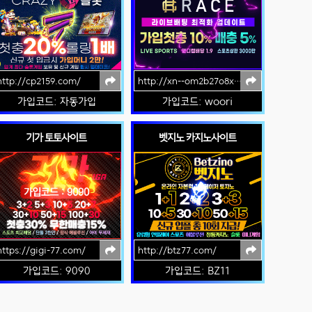
http://cp2159.com/
http://xn--om2b27o8xa14lb5b.com/
가입코드: 자동가입
가입코드: woori
기가 토토사이트
벳지노 카지노사이트
https://gigi-77.com/
http://btz77.com/
가입코드: 9090
가입코드: BZ11