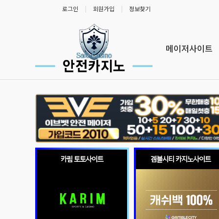
로그인
회원가입
정보찾기
메이저사이트
카림 토토사이트
겜블시티 카지노사이트