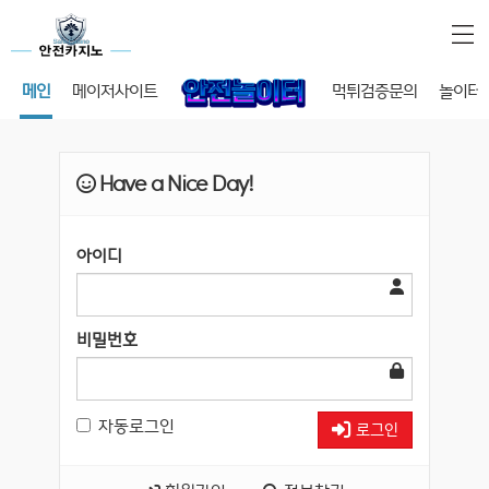
메인
메이저사이트
먹튀검증문의
놀이터
Have a Nice Day!
아이디
비밀번호
자동로그인
로그인